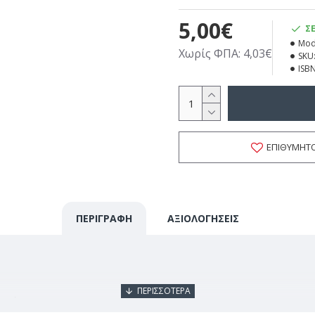
5,00€
Σ
Mod
Χωρίς ΦΠΑ: 4,03€
SKU
ISBN
ΕΠΙΘΥΜΗΤ
ΠΕΡΙΓΡΑΦΗ
ΑΞΙΟΛΟΓΗΣΕΙΣ
ισό.