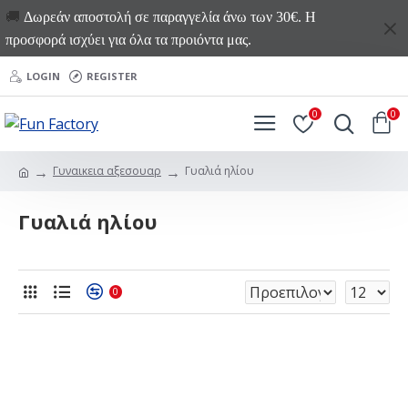
🚚
Δωρεάν αποστολή σε παραγγελία άνω των 30€. Η
προσφορά ισχύει για όλα τα προιόντα μας.
LOGIN
REGISTER
0
0
Γυναικεια αξεσουαρ
Γυαλιά ηλίου
Γυαλιά ηλίου
0