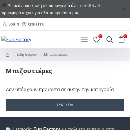
🚚
Δωρεάν αποστολή σε παραγγελία άνω των 30€. Η
προσφορά ισχύει για όλα τα προιόντα μας.
LOGIN
REGISTER
0
0
Ειδη δωρων
Μπιζουτιέρες
Μπιζουτιέρες
Δεν υπάρχουν προϊόντα σε αυτήν την κατηγορία.
ΣΥΝΈΧΕΙΑ
Η εταιρεία
Fun Factory
με πολυετή εμπειρία στην