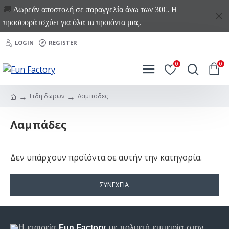
🚚
Δωρεάν αποστολή σε παραγγελία άνω των 30€. Η
προσφορά ισχύει για όλα τα προιόντα μας.
LOGIN
REGISTER
0
0
Ειδη δωρων
Λαμπάδες
Λαμπάδες
Δεν υπάρχουν προϊόντα σε αυτήν την κατηγορία.
ΣΥΝΈΧΕΙΑ
Η εταιρεία
Fun Factory
με πολυετή εμπειρία στην