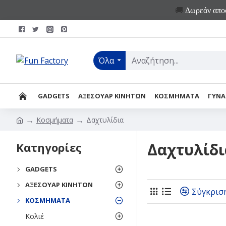
🚚
Δωρεάν αποσ
Όλα
GADGETS
ΑΞΕΣΟΥΑΡ ΚΙΝΗΤΩΝ
ΚΟΣΜΗΜΑΤΑ
ΓΥΝΑ
Κοσμήματα
Δαχτυλίδια
Δαχτυλίδι
Κατηγορίες
GADGETS
ΑΞΕΣΟΥΆΡ ΚΙΝΗΤΏΝ
Σύγκρισ
ΚΟΣΜΉΜΑΤΑ
Κολιέ