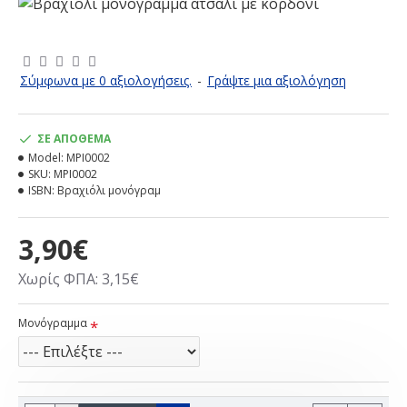
Σύμφωνα με 0 αξιολογήσεις.
-
Γράψτε μια αξιολόγηση
ΣΕ ΑΠΌΘΕΜΑ
Model:
MPI0002
SKU:
MPI0002
ISBN:
Βραχιόλι μονόγραμ
3,90€
Χωρίς ΦΠΑ: 3,15€
Μονόγραμμα