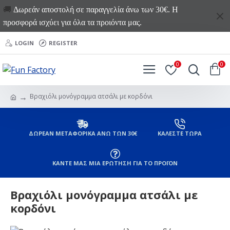
🚚
Δωρεάν αποστολή σε παραγγελία άνω των 30€. Η
προσφορά ισχύει για όλα τα προιόντα μας.
LOGIN
REGISTER
0
0
Βραχιόλι μονόγραμμα ατσάλι με κορδόνι
ΔΩΡΕΑΝ ΜΕΤΑΦΟΡΙΚΑ ΑΝΩ ΤΩΝ 30€
ΚΑΛΕΣΤΕ ΤΩΡΑ
ΚΑΝΤΕ ΜΑΣ ΜΙΑ ΕΡΩΤΗΣΗ ΓΙΑ ΤΟ ΠΡΟΪΟΝ
Βραχιόλι μονόγραμμα ατσάλι με
κορδόνι