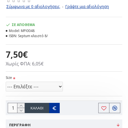
Σύμφωνα με 0 αξιολογήσεις.
-
Γράψτε μια αξιολόγηση
ΣΕ ΑΠΌΘΕΜΑ
Model:
MPI0048
ISBN:
Septum κλειστό 8/
7,50€
Χωρίς ΦΠΑ: 6,05€
Size
ΚΑΛΆΘΙ
ΠΕΡΙΓΡΑΦΗ