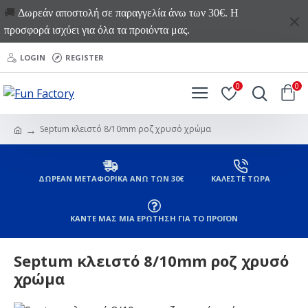
🚚
Δωρεάν αποστολή σε παραγγελία άνω των 30€. Η
προσφορά ισχύει για όλα τα προιόντα μας.
LOGIN
REGISTER
0
0
Septum κλειστό 8/10mm ροζ χρυσό χρώμα
ΔΩΡΕΑΝ ΜΕΤΑΦΟΡΙΚΑ ΑΝΩ ΤΩΝ 30€
ΚΑΛΕΣΤΕ ΤΩΡΑ
ΚΑΝΤΕ ΜΑΣ ΜΙΑ ΕΡΩΤΗΣΗ ΓΙΑ ΤΟ ΠΡΟΪΟΝ
Septum κλειστό 8/10mm ροζ χρυσό
χρώμα