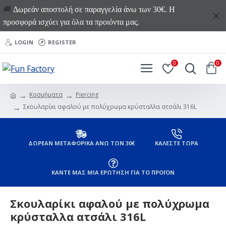
🚚
Δωρεάν αποστολή σε παραγγελία άνω των 30€. Η
προσφορά ισχύει για όλα τα προιόντα μας.
LOGIN
REGISTER
0
0
Κοσμήματα
Piercing
Σκουλαρίκι αφαλού με πολύχρωμα κρύσταλλα ατσάλι 316L
ΔΩΡΕΑΝ ΜΕΤΑΦΟΡΙΚΑ ΑΝΩ ΤΩΝ 30€
ΚΑΛΕΣΤΕ ΤΩΡΑ
ΚΑΝΤΕ ΜΑΣ ΜΙΑ ΕΡΩΤΗΣΗ ΓΙΑ ΤΟ ΠΡΟΪΟΝ
Σκουλαρίκι αφαλού με πολύχρωμα
κρύσταλλα ατσάλι 316L