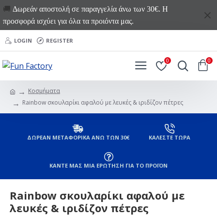
🚚
Δωρεάν αποστολή σε παραγγελία άνω των 30€. Η
προσφορά ισχύει για όλα τα προιόντα μας.
LOGIN
REGISTER
0
0
Κοσμήματα
Rainbow σκουλαρίκι αφαλού με λευκές & ιριδίζον πέτρες
ΔΩΡΕΑΝ ΜΕΤΑΦΟΡΙΚΑ ΑΝΩ ΤΩΝ 30€
ΚΑΛΕΣΤΕ ΤΩΡΑ
ΚΑΝΤΕ ΜΑΣ ΜΙΑ ΕΡΩΤΗΣΗ ΓΙΑ ΤΟ ΠΡΟΪΟΝ
Rainbow σκουλαρίκι αφαλού με
λευκές & ιριδίζον πέτρες