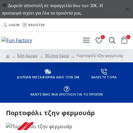
🚚
Δωρεάν αποστολή σε παραγγελία άνω των 30€. Η
προσφορά ισχύει για όλα τα προιόντα μας.
LOGIN
REGISTER
0
0
Ειδη δωρων
Έξυπνα δώρα
Πορτοφόλι τζην φερμουάρ
ΔΩΡΕΑΝ ΜΕΤΑΦΟΡΙΚΑ ΑΝΩ ΤΩΝ 30€
ΚΑΛΕΣΤΕ ΤΩΡΑ
ΚΑΝΤΕ ΜΑΣ ΜΙΑ ΕΡΩΤΗΣΗ ΓΙΑ ΤΟ ΠΡΟΪΟΝ
Πορτοφόλι τζην φερμουάρ