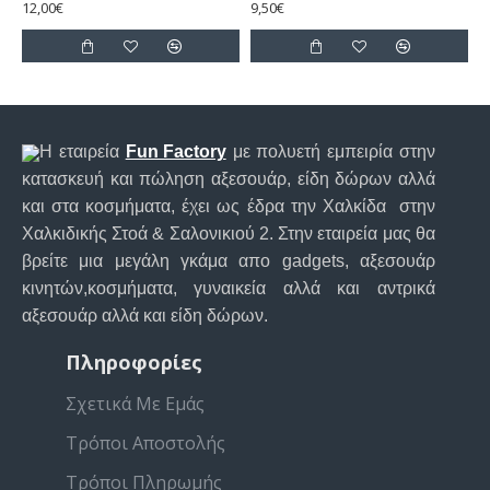
12,00€
9,50€
Η εταιρεία
Fun Factory
με πολυετή εμπειρία στην
κατασκευή και πώληση αξεσουάρ, είδη δώρων αλλά
και στα κοσμήματα, έχει ως έδρα την Χαλκίδα στην
Χαλκιδικής Στοά & Σαλονικιού 2. Στην εταιρεία μας θα
βρείτε μια μεγάλη γκάμα απο gadgets, αξεσουάρ
κινητών,κοσμήματα, γυναικεία αλλά και αντρικά
αξεσουάρ αλλά και είδη δώρων.
Πληροφορίες
Σχετικά Με Εμάς
Τρόποι Αποστολής
Τρόποι Πληρωμής