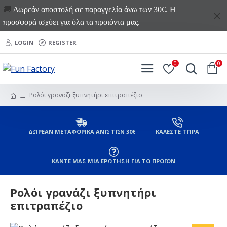
🚚
Δωρεάν αποστολή σε παραγγελία άνω των 30€. Η
προσφορά ισχύει για όλα τα προιόντα μας.
LOGIN
REGISTER
0
0
Ρολόι γρανάζι ξυπνητήρι επιτραπέζιο
ΔΩΡΕΑΝ ΜΕΤΑΦΟΡΙΚΑ ΑΝΩ ΤΩΝ 30€
ΚΑΛΕΣΤΕ ΤΩΡΑ
ΚΑΝΤΕ ΜΑΣ ΜΙΑ ΕΡΩΤΗΣΗ ΓΙΑ ΤΟ ΠΡΟΪΟΝ
Ρολόι γρανάζι ξυπνητήρι
επιτραπέζιο