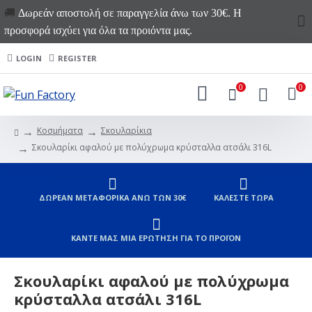
🚚
Δωρεάν αποστολή σε παραγγελία άνω των 30€. Η
προσφορά ισχύει για όλα τα προιόντα μας.
LOGIN
REGISTER
0
0
Κοσμήματα
Σκουλαρίκια
Σκουλαρίκι αφαλού με πολύχρωμα κρύσταλλα ατσάλι 316L
ΔΩΡΕΑΝ ΜΕΤΑΦΟΡΙΚΑ ΑΝΩ ΤΩΝ 30€
ΚΑΛΕΣΤΕ ΤΩΡΑ
ΚΑΝΤΕ ΜΑΣ ΜΙΑ ΕΡΩΤΗΣΗ ΓΙΑ ΤΟ ΠΡΟΪΟΝ
Σκουλαρίκι αφαλού με πολύχρωμα
κρύσταλλα ατσάλι 316L