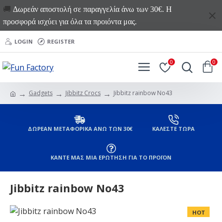
🚚
Δωρεάν αποστολή σε παραγγελία άνω των 30€. Η
προσφορά ισχύει για όλα τα προιόντα μας.
LOGIN
REGISTER
0
0
Gadgets
Jibbitz Crocs
Jibbitz rainbow Νο43
ΔΩΡΕΑΝ ΜΕΤΑΦΟΡΙΚΑ ΑΝΩ ΤΩΝ 30€
ΚΑΛΕΣΤΕ ΤΩΡΑ
ΚΑΝΤΕ ΜΑΣ ΜΙΑ ΕΡΩΤΗΣΗ ΓΙΑ ΤΟ ΠΡΟΪΟΝ
Jibbitz rainbow Νο43
HOT