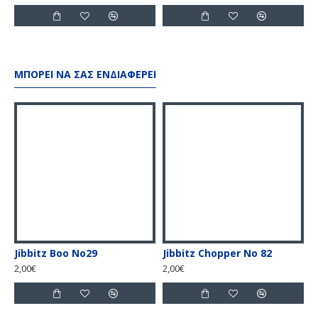
ΜΠΟΡΕΊ ΝΑ ΣΑΣ ΕΝΔΙΑΦΈΡΕΙ
Jibbitz Boo No29
Jibbitz Chopper No 82
J
2,00€
2,00€
2