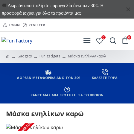
🚚
Δωρεάν αποστολή σε παραγγελία άνω των 30€. Η
προσφορά ισχύει για όλα τα προιόντα μας.
LOGIN
REGISTER
0
0
Gadgets
Fun gadgets
Μάσκα ενηλίκων καρώ
ΔΩΡΕΑΝ ΜΕΤΑΦΟΡΙΚΑ ΑΝΩ ΤΩΝ 30€
ΚΑΛΕΣΤΕ ΤΩΡΑ
ΚΑΝΤΕ ΜΑΣ ΜΙΑ ΕΡΩΤΗΣΗ ΓΙΑ ΤΟ ΠΡΟΪΟΝ
Μάσκα ενηλίκων καρώ