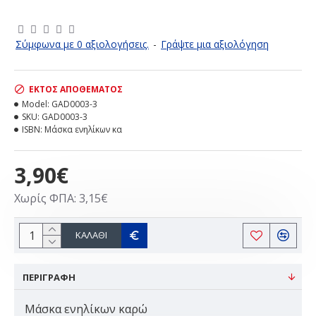
ΕΚΤΌΣ ΑΠΟΘΈΜΑΤΟΣ
Σύμφωνα με 0 αξιολογήσεις.
-
Γράψτε μια αξιολόγηση
ΕΚΤΌΣ ΑΠΟΘΈΜΑΤΟΣ
Model:
GAD0003-3
SKU:
GAD0003-3
ISBN:
Μάσκα ενηλίκων κα
3,90€
Χωρίς ΦΠΑ: 3,15€
ΚΑΛΆΘΙ
ΠΕΡΙΓΡΑΦΗ
Μάσκα ενηλίκων καρώ