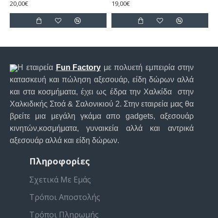
20,00€
19,00€
Η εταιρεία
Fun Factory
με πολυετή εμπειρία στην
κατασκευή και πώληση αξεσουάρ, είδη δώρων αλλά
και στα κοσμήματα, έχει ως έδρα την Χαλκίδα στην
Χαλκιδικής Στοά & Σαλονικιού 2. Στην εταιρεία μας θα
βρείτε μια μεγάλη γκάμα απο gadgets, αξεσουάρ
κινητών,κοσμήματα, γυναικεία αλλά και αντρικά
αξεσουάρ αλλά και είδη δώρων.
Πληροφορίες
Σχετικά Με Εμάς
Τρόποι Αποστολής
Τρόποι Πληρωμής