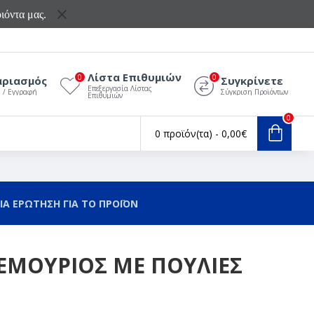
ιόντα μας.
Λίστα Επιθυμιών
0
0
αριασμός
Συγκρίνετε
Επεξεργασία Λίστας
ς / Εγγραφή
Σύγκριση Προϊόντων
Επιθυμιών
0
0 προϊόν(τα) - 0,00€
ΙΑ ΕΡΩΤΗΣΗ ΓΙΑ ΤΟ ΠΡΟΪΟΝ
ΕΜΟΥΡΙΟΣ ΜΕ ΠΟΥΛΙΕΣ