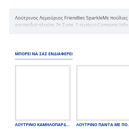
Λούτρινος Λεμούριος Friendlies SparkleΜε πούλιες
για παιδιά ηλικίας 3+.Συσκ. 1 τεμάχιο.Company Info
ΜΠΟΡΕΊ ΝΑ ΣΑΣ ΕΝΔΙΑΦΈΡΕΙ
ΛΟΥΤΡΙΝΟ ΚΑΜΗΛΟΠΑΡΔΑΛΗ ΜΕ ΠΟΥΛΙΕΣ 26εκ
ΛΟΥΤΡΙΝΟ ΠΑ