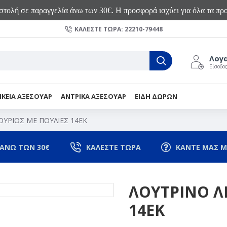
τολή σε παραγγελία άνω των 30€. Η προσφορά ισχύει για όλα τα προ
ΚΑΛΈΣΤΕ ΤΏΡΑ: 22210-79448
Λογ
Είσοδο
ΙΚΕΙΑ ΑΞΕΣΟΥΑΡ
ΑΝΤΡΙΚΑ ΑΞΕΣΟΥΑΡ
ΕΙΔΗ ΔΩΡΩΝ
ΥΡΙΟΣ ΜΕ ΠΟΥΛΙΕΣ 14EK
ΑΝΩ ΤΩΝ 30€
ΚΑΛΕΣΤΕ ΤΩΡΑ
ΚΑΝΤΕ ΜΑΣ Μ
ΛΟΥΤΡΙΝΟ Λ
14EK