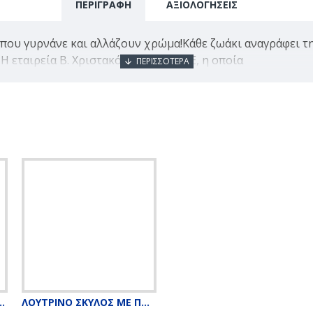
ΠΕΡΙΓΡΑΦΗ
ΑΞΙΟΛΟΓΗΣΕΙΣ
 που γυρνάνε και αλλάζουν χρώμα!Κάθε ζωάκι αναγράφει τη
 Η εταιρεία Β. Χριστακόπουλος ΑΕΓΕΕ, η οποία
ΝΤΑ ΜΕ ΠΟΥΛΙΕΣ 26CM
ΛΟΥΤΡΙΝΟ ΣΚΥΛΟΣ ΜΕ ΠΟΥΛΙΕΣ