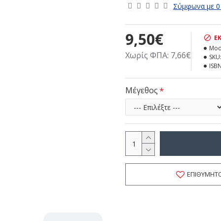
Σύμφωνα με 0 
9,50€
Ε
Mod
Χωρίς ΦΠΑ: 7,66€
SKU
ISBN
Μέγεθος
ΕΠΙΘΥΜΗΤ