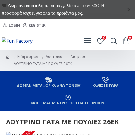
🚚
Δωρεάν αποστολή σε παραγγελία άνω των 30€. Η
προσφορά ισχύει για όλα τα προιόντα μας.
LOGIN
REGISTER
0
0
Ειδη δωρων
Λούτρινα
Διάφορα
ΛΟΥΤΡΙΝΟ ΓΑΤΑ ΜΕ ΠΟΥΛΙΕΣ 26EK
ΔΩΡΕΑΝ ΜΕΤΑΦΟΡΙΚΑ ΑΝΩ ΤΩΝ 30€
ΚΑΛΕΣΤΕ ΤΩΡΑ
ΚΑΝΤΕ ΜΑΣ ΜΙΑ ΕΡΩΤΗΣΗ ΓΙΑ ΤΟ ΠΡΟΪΟΝ
ΛΟΥΤΡΙΝΟ ΓΑΤΑ ΜΕ ΠΟΥΛΙΕΣ 26EK