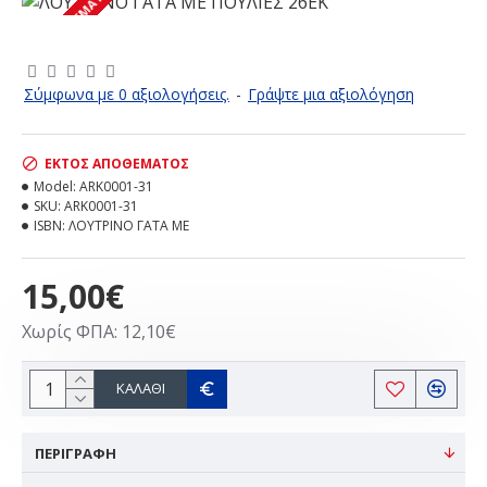
ΕΚΤΌΣ ΑΠΟΘΈΜΑΤΟΣ
Σύμφωνα με 0 αξιολογήσεις.
-
Γράψτε μια αξιολόγηση
ΕΚΤΌΣ ΑΠΟΘΈΜΑΤΟΣ
Model:
ARK0001-31
SKU:
ARK0001-31
ISBN:
ΛΟΥΤΡΙΝΟ ΓΑΤΑ ΜΕ
15,00€
Χωρίς ΦΠΑ: 12,10€
ΚΑΛΆΘΙ
ΠΕΡΙΓΡΑΦΗ