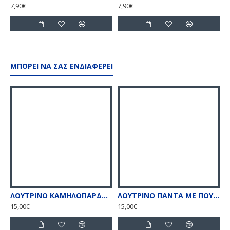
7,90€
7,90€
ΜΠΟΡΕΊ ΝΑ ΣΑΣ ΕΝΔΙΑΦΈΡΕΙ
ΛΟΥΤΡΙΝΟ ΚΑΜΗΛΟΠΑΡΔΑΛΗ ΜΕ ΠΟΥΛΙΕΣ 26εκ
ΛΟΥΤΡΙΝΟ ΠΑΝΤΑ ΜΕ ΠΟΥΛΙΕΣ 26CM
15,00€
15,00€
9