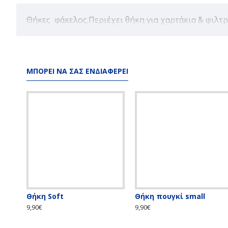
Θήκες φάκελος.Περιέχει θήκη για χαρτάκια & φιλτρ
ΜΠΟΡΕΊ ΝΑ ΣΑΣ ΕΝΔΙΑΦΈΡΕΙ
Θήκη Soft
Θήκη πουγκί small
9,90€
9,90€