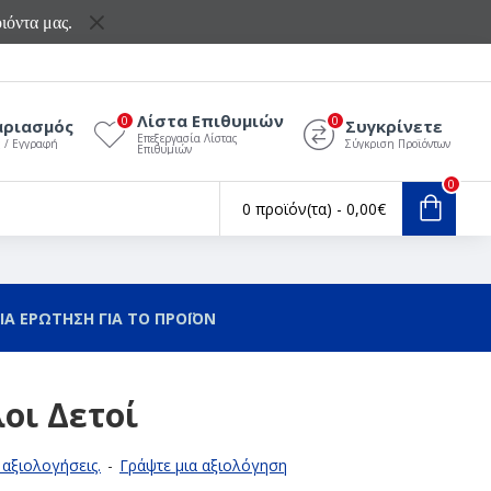
ιόντα μας.
Λίστα Επιθυμιών
0
0
αριασμός
Συγκρίνετε
Επεξεργασία Λίστας
ς / Εγγραφή
Σύγκριση Προϊόντων
Επιθυμιών
0
0 προϊόν(τα) - 0,00€
ΙΑ ΕΡΩΤΗΣΗ ΓΙΑ ΤΟ ΠΡΟΪΟΝ
οι Δετοί
αξιολογήσεις.
-
Γράψτε μια αξιολόγηση