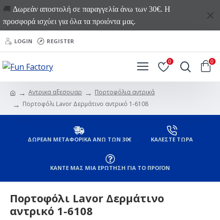
🚚
Δωρεάν αποστολή σε παραγγελία άνω των 30€. Η
προσφορά ισχύει για όλα τα προιόντα μας.
LOGIN
REGISTER
0
0
Αντρικα αξεσουαρ
Πορτοφόλια αντρικά
Πορτοφόλι Lavor Δερμάτινο αντρικό 1-6108
ΔΩΡΕΑΝ ΜΕΤΑΦΟΡΙΚΑ ΑΝΩ ΤΩΝ 30€
ΚΑΛΕΣΤΕ ΤΩΡΑ
ΚΑΝΤΕ ΜΑΣ ΜΙΑ ΕΡΩΤΗΣΗ ΓΙΑ ΤΟ ΠΡΟΪΟΝ
Πορτοφόλι Lavor Δερμάτινο
αντρικό 1-6108