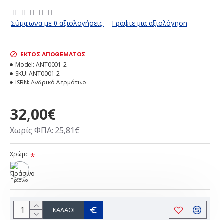
Σύμφωνα με 0 αξιολογήσεις.
-
Γράψτε μια αξιολόγηση
ΕΚΤΌΣ ΑΠΟΘΈΜΑΤΟΣ
Model:
ANT0001-2
SKU:
ANT0001-2
ISBN:
Ανδρικό Δερμάτινο
32,00€
Χωρίς ΦΠΑ: 25,81€
Χρώμα
Πράσινο
ΚΑΛΆΘΙ