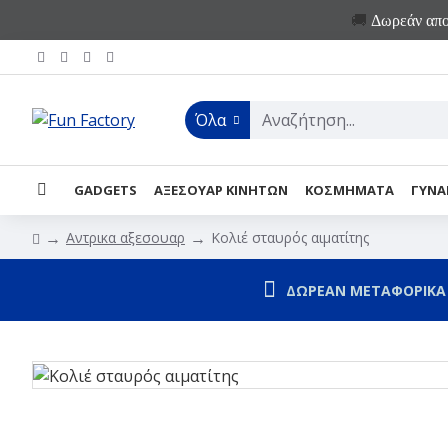
🚚
Δωρεάν αποσ
Όλα
GADGETS
ΑΞΕΣΟΥΑΡ ΚΙΝΗΤΩΝ
ΚΟΣΜΗΜΑΤΑ
ΓΥΝΑ
Αντρικα αξεσουαρ
Κολιέ σταυρός αιματίτης
ΔΩΡΕΑΝ ΜΕΤΑΦΟΡΙΚΑ