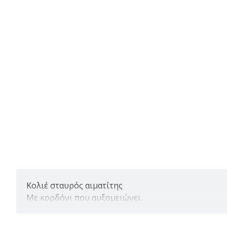
Κολιέ σταυρός αιματίτης
Με κορδόνι που αυξομειώνει.