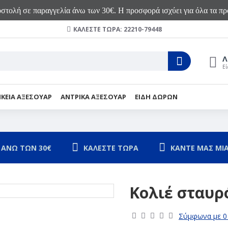
τολή σε παραγγελία άνω των 30€. Η προσφορά ισχύει για όλα τα προ
ΚΑΛΈΣΤΕ ΤΏΡΑ: 22210-79448
Λ
Εί
ΙΚΕΙΑ ΑΞΕΣΟΥΑΡ
ΑΝΤΡΙΚΑ ΑΞΕΣΟΥΑΡ
ΕΙΔΗ ΔΩΡΩΝ
 ΑΝΩ ΤΩΝ 30€
ΚΑΛΕΣΤΕ ΤΩΡΑ
ΚΑΝΤΕ ΜΑΣ ΜΙΑ
Κολιέ σταυρ
Σύμφωνα με 0 