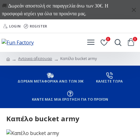
🚚
Δωρεάν αποστολή σε παραγγελία άνω των 30€. Η
προσφορά ισχύει για όλα τα προιόντα μας.
LOGIN
REGISTER
0
0
Αντρικα αξεσουαρ
Καπέλο bucket army
ΔΩΡΕΑΝ ΜΕΤΑΦΟΡΙΚΑ ΑΝΩ ΤΩΝ 30€
ΚΑΛΕΣΤΕ ΤΩΡΑ
ΚΑΝΤΕ ΜΑΣ ΜΙΑ ΕΡΩΤΗΣΗ ΓΙΑ ΤΟ ΠΡΟΪΟΝ
Καπέλο bucket army