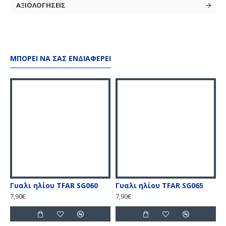
ΑΞΙΟΛΟΓΗΣΕΙΣ
ΜΠΟΡΕΊ ΝΑ ΣΑΣ ΕΝΔΙΑΦΈΡΕΙ
Γυαλι ηλίου TFAR SG060
Γυαλι ηλίου TFAR SG065
7,90€
7,90€
7