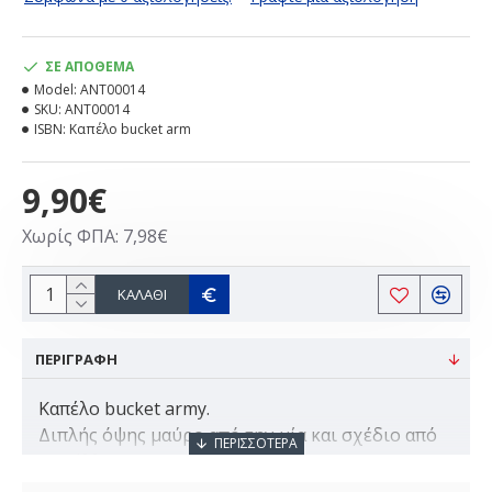
ΣΕ ΑΠΌΘΕΜΑ
Model:
ANT00014
SKU:
ANT00014
ISBN:
Καπέλο bucket arm
9,90€
Χωρίς ΦΠΑ: 7,98€
ΚΑΛΆΘΙ
ΠΕΡΙΓΡΑΦΗ
Καπέλο bucket army.
Διπλής όψης μαύρο από την μία και σχέδιο από
την άλλη