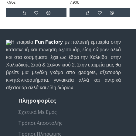
7,90€
7,90€
7
Η εταιρεία
Fun Factory
με πολυετή εμπειρία στην
κατασκευή και πώληση αξεσουάρ, είδη δώρων αλλά
και στα κοσμήματα, έχει ως έδρα την Χαλκίδα στην
Χαλκιδικής Στοά & Σαλονικιού 2. Στην εταιρεία μας θα
βρείτε μια μεγάλη γκάμα απο gadgets, αξεσουάρ
κινητών,κοσμήματα, γυναικεία αλλά και αντρικά
αξεσουάρ αλλά και είδη δώρων.
Πληροφορίες
Σχετικά Με Εμάς
Τρόποι Αποστολής
Τρόποι Πληρωμής