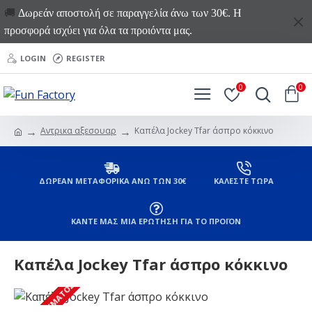
🚚
Δωρεάν αποστολή σε παραγγελία άνω των 30€. Η
προσφορά ισχύει για όλα τα προιόντα μας.
LOGIN
REGISTER
0
0
Αντρικα αξεσουαρ
Καπέλα Jockey Tfar άσπρο κόκκινο
ΔΩΡΕΑΝ ΜΕΤΑΦΟΡΙΚΑ ΑΝΩ ΤΩΝ 30€
ΚΑΛΕΣΤΕ ΤΩΡΑ
ΚΑΝΤΕ ΜΑΣ ΜΙΑ ΕΡΩΤΗΣΗ ΓΙΑ ΤΟ ΠΡΟΪΟΝ
Καπέλα Jockey Tfar άσπρο κόκκινο