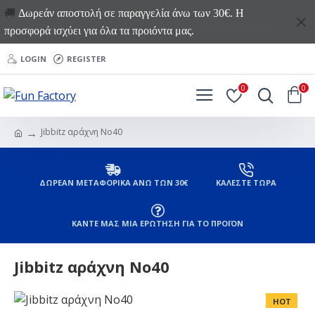
🚚
Δωρεάν αποστολή σε παραγγελία άνω των 30€. Η
προσφορά ισχύει για όλα τα προιόντα μας.
LOGIN
REGISTER
0
0
Jibbitz αράχνη Νο40
ΔΩΡΕΑΝ ΜΕΤΑΦΟΡΙΚΑ ΑΝΩ ΤΩΝ 30€
ΚΑΛΕΣΤΕ ΤΩΡΑ
ΚΑΝΤΕ ΜΑΣ ΜΙΑ ΕΡΩΤΗΣΗ ΓΙΑ ΤΟ ΠΡΟΪΟΝ
Jibbitz αράχνη Νο40
HOT