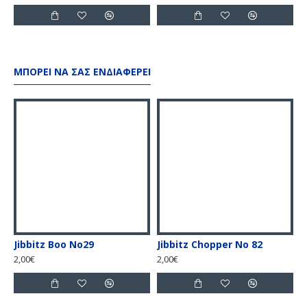
ΜΠΟΡΕΊ ΝΑ ΣΑΣ ΕΝΔΙΑΦΈΡΕΙ
Jibbitz Boo No29
Jibbitz Chopper No 82
J
2,00€
2,00€
2