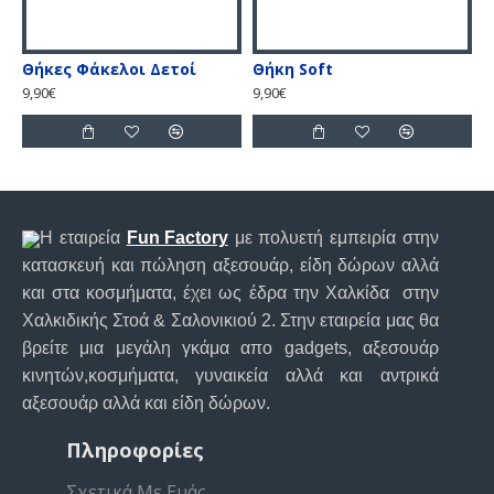
Θήκες Φάκελοι Δετοί
Θήκη Soft
Θ
9,90€
9,90€
9
Η εταιρεία
Fun Factory
με πολυετή εμπειρία στην
κατασκευή και πώληση αξεσουάρ, είδη δώρων αλλά
και στα κοσμήματα, έχει ως έδρα την Χαλκίδα στην
Χαλκιδικής Στοά & Σαλονικιού 2. Στην εταιρεία μας θα
βρείτε μια μεγάλη γκάμα απο gadgets, αξεσουάρ
κινητών,κοσμήματα, γυναικεία αλλά και αντρικά
αξεσουάρ αλλά και είδη δώρων.
Πληροφορίες
Σχετικά Με Εμάς