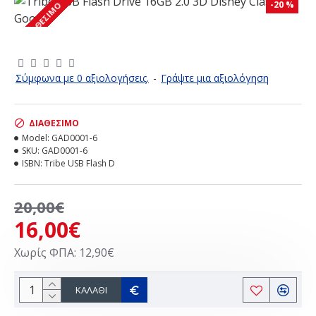
-20 %
ΔΙΑΘΈΣΙΜΟ
Σύμφωνα με 0 αξιολογήσεις.
-
Γράψτε μια αξιολόγηση
ΔΙΑΘΈΣΙΜΟ
Model:
GAD0001-6
SKU:
GAD0001-6
ISBN:
Tribe USB Flash D
20,00€
16,00€
Χωρίς ΦΠΑ: 12,90€
ΚΑΛΆΘΙ