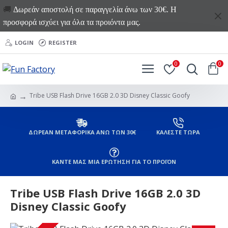
🚚
Δωρεάν αποστολή σε παραγγελία άνω των 30€. Η
προσφορά ισχύει για όλα τα προιόντα μας.
LOGIN
REGISTER
0
0
Tribe USB Flash Drive 16GB 2.0 3D Disney Classic Goofy
ΔΩΡΕΑΝ ΜΕΤΑΦΟΡΙΚΑ ΑΝΩ ΤΩΝ 30€
ΚΑΛΕΣΤΕ ΤΩΡΑ
ΚΑΝΤΕ ΜΑΣ ΜΙΑ ΕΡΩΤΗΣΗ ΓΙΑ ΤΟ ΠΡΟΪΟΝ
Tribe USB Flash Drive 16GB 2.0 3D
Disney Classic Goofy