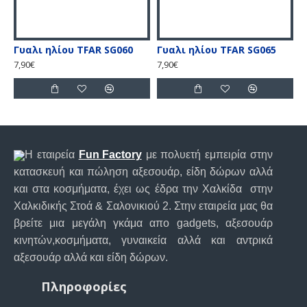
Γυαλι ηλίου TFAR SG060
Γυαλι ηλίου TFAR SG065
Θ
7,90€
7,90€
9
Η εταιρεία
Fun Factory
με πολυετή εμπειρία στην
κατασκευή και πώληση αξεσουάρ, είδη δώρων αλλά
και στα κοσμήματα, έχει ως έδρα την Χαλκίδα στην
Χαλκιδικής Στοά & Σαλονικιού 2. Στην εταιρεία μας θα
βρείτε μια μεγάλη γκάμα απο gadgets, αξεσουάρ
κινητών,κοσμήματα, γυναικεία αλλά και αντρικά
αξεσουάρ αλλά και είδη δώρων.
Πληροφορίες