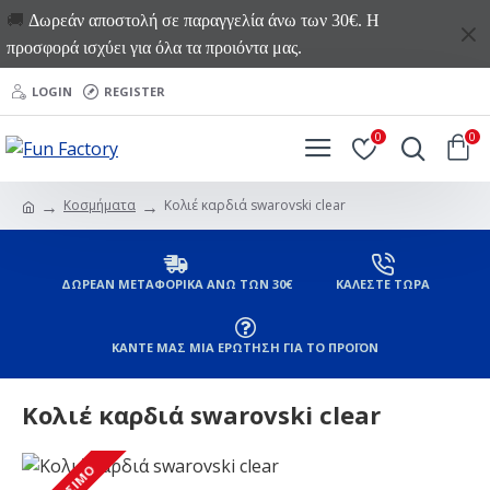
🚚
Δωρεάν αποστολή σε παραγγελία άνω των 30€. Η
προσφορά ισχύει για όλα τα προιόντα μας.
LOGIN
REGISTER
0
0
Κοσμήματα
Κολιέ καρδιά swarovski clear
ΔΩΡΕΑΝ ΜΕΤΑΦΟΡΙΚΑ ΑΝΩ ΤΩΝ 30€
ΚΑΛΕΣΤΕ ΤΩΡΑ
ΚΑΝΤΕ ΜΑΣ ΜΙΑ ΕΡΩΤΗΣΗ ΓΙΑ ΤΟ ΠΡΟΪΟΝ
Κολιέ καρδιά swarovski clear