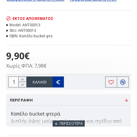
ΕΚΤΌΣ ΑΠΟΘΈΜΑΤΟΣ
Model:
ANT00013
SKU:
ANT00013
ISBN:
Καπέλο bucket φτε
9,90€
Χωρίς ΦΠΑ: 7,98€
ΚΑΛΆΘΙ
ΠΕΡΙΓΡΑΦΗ
Καπέλο bucket φτερά.
Διπλής όψης μαύρο από την μία και σχέδιο από
την άλλη