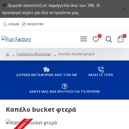
🚚
Δωρεάν αποστολή σε παραγγελία άνω των 30€. Η
προσφορά ισχύει για όλα τα προιόντα μας.
LOGIN
REGISTER
0
0
Γυναικεια αξεσουαρ
Καπέλο bucket φτερά
ΔΩΡΕΑΝ ΜΕΤΑΦΟΡΙΚΑ ΑΝΩ ΤΩΝ 30€
ΚΑΛΕΣΤΕ ΤΩΡΑ
ΚΑΝΤΕ ΜΑΣ ΜΙΑ ΕΡΩΤΗΣΗ ΓΙΑ ΤΟ ΠΡΟΪΟΝ
Καπέλο bucket φτερά