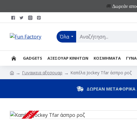
🚚
Δωρεάν αποσ
Όλα
GADGETS
ΑΞΕΣΟΥΑΡ ΚΙΝΗΤΩΝ
ΚΟΣΜΗΜΑΤΑ
ΓΥΝΑ
Γυναικεια αξεσουαρ
Καπέλα Jockey Tfar άσπρο ροζ
ΔΩΡΕΑΝ ΜΕΤΑΦΟΡΙΚΑ 
ΕΚΤΌΣ ΑΠΟΘΈΜΑΤΟΣ