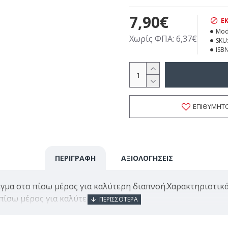
7,90€
Ε
Mod
Χωρίς ΦΠΑ: 6,37€
SKU
ISBN
ΕΠΙΘΥΜΗΤ
ΠΕΡΙΓΡΑΦΗ
ΑΞΙΟΛΟΓΗΣΕΙΣ
λέγμα στο πίσω μέρος για καλύτερη διαπνοή.Χαρακτηριστικ
πίσω μέρος για καλύτερη διαπνοή