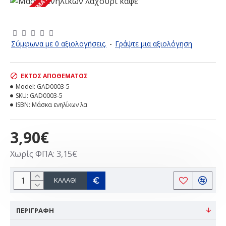
ΕΚΤΌΣ ΑΠΟΘΈΜΑΤΟΣ
Σύμφωνα με 0 αξιολογήσεις.
-
Γράψτε μια αξιολόγηση
ΕΚΤΌΣ ΑΠΟΘΈΜΑΤΟΣ
Model:
GAD0003-5
SKU:
GAD0003-5
ISBN:
Μάσκα ενηλίκων λα
3,90€
Χωρίς ΦΠΑ: 3,15€
ΚΑΛΆΘΙ
ΠΕΡΙΓΡΑΦΗ