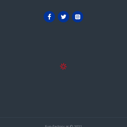
Fun-factory.gr © 2021