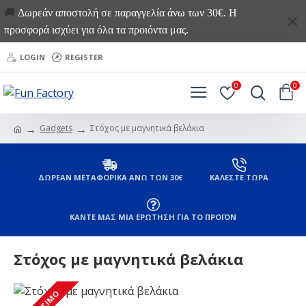
🚚
Δωρεάν αποστολή σε παραγγελία άνω των 30€. Η
προσφορά ισχύει για όλα τα προιόντα μας.
LOGIN
REGISTER
0
0
Gadgets
Στόχος με μαγνητικά βελάκια
ΔΩΡΕΑΝ ΜΕΤΑΦΟΡΙΚΑ ΑΝΩ ΤΩΝ 30€
ΚΑΛΕΣΤΕ ΤΩΡΑ
ΚΑΝΤΕ ΜΑΣ ΜΙΑ ΕΡΩΤΗΣΗ ΓΙΑ ΤΟ ΠΡΟΪΟΝ
Στόχος με μαγνητικά βελάκια