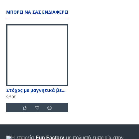
ΜΠΟΡΕΊ ΝΑ ΣΑΣ ΕΝΔΙΑΦΈΡΕΙ
Στόχος με μαγνητικά βελάκια S
9,50€
Η εταιρεία
Fun Factory
με πολυετή εμπειρία στην