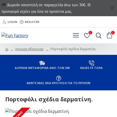
🚚
Δωρεάν αποστολή σε παραγγελία άνω των 30€. Η
προσφορά ισχύει για όλα τα προιόντα μας.
LOGIN
REGISTER
0
0
Αντρικα αξεσουαρ
Πορτοφόλι σχέδια δερματίνη.
ΔΩΡΕΑΝ ΜΕΤΑΦΟΡΙΚΑ ΑΝΩ ΤΩΝ 30€
ΚΑΛΕΣΤΕ ΤΩΡΑ
ΚΑΝΤΕ ΜΑΣ ΜΙΑ ΕΡΩΤΗΣΗ ΓΙΑ ΤΟ ΠΡΟΪΟΝ
Πορτοφόλι σχέδια δερματίνη.