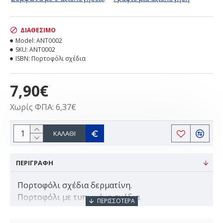
ΔΙΑΘΈΣΙΜΟ
Model:
ANT0002
SKU:
ANT0002
ISBN:
Πορτοφόλι σχέδια
7,90€
Χωρίς ΦΠΑ: 6,37€
ΚΑΛΆΘΙ
ΠΕΡΙΓΡΑΦΗ
Πορτοφόλι σχέδια δερματίνη.
Πορτοφόλι με τυπωμένα σχέδια.
Έχει θήκη για κάρτες και κέρματα