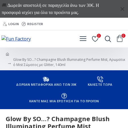
🚚
Δωρεάν αποστολή σε παραγγελία άνω των 30€. Η
προσφορά ισχύει για όλα τα προιόντα μας.
LOGIN
REGISTER
0
0
Glow By SO…? Champagne Blush Illuminating Perfume Mist, Αρωματικ
ό Mist Σώματος με Glitter, 140ml
ΔΩΡΕΑΝ ΜΕΤΑΦΟΡΙΚΑ ΑΝΩ ΤΩΝ 30€
ΚΑΛΕΣΤΕ ΤΩΡΑ
ΚΑΝΤΕ ΜΑΣ ΜΙΑ ΕΡΩΤΗΣΗ ΓΙΑ ΤΟ ΠΡΟΪΟΝ
Glow By SO…? Champagne Blush
Illuminating Perfume Mist,